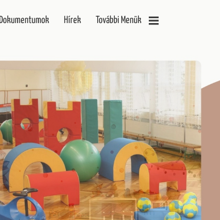
Dokumentumok
Hírek
További Menük
Galéria
Elérhetőségek